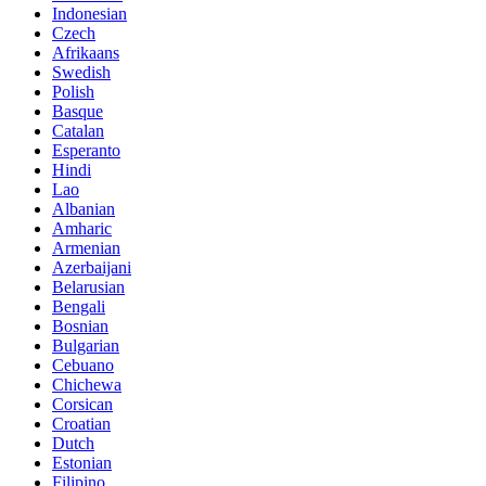
Indonesian
Czech
Afrikaans
Swedish
Polish
Basque
Catalan
Esperanto
Hindi
Lao
Albanian
Amharic
Armenian
Azerbaijani
Belarusian
Bengali
Bosnian
Bulgarian
Cebuano
Chichewa
Corsican
Croatian
Dutch
Estonian
Filipino