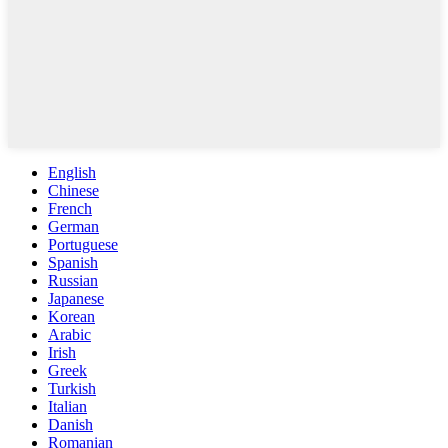
English
Chinese
French
German
Portuguese
Spanish
Russian
Japanese
Korean
Arabic
Irish
Greek
Turkish
Italian
Danish
Romanian