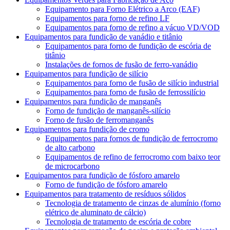
Equipamento para Forno Elétrico a Arco (EAF)
Equipamentos para forno de refino LF
Equipamentos para forno de refino a vácuo VD/VOD
Equipamentos para fundição de vanádio e titânio
Equipamentos para forno de fundição de escória de
titânio
Instalações de fornos de fusão de ferro-vanádio
Equipamentos para fundição de silício
Equipamentos para forno de fusão de silício industrial
Equipamentos para forno de fusão de ferrossilício
Equipamentos para fundição de manganês
Forno de fundição de manganês-silício
Forno de fusão de ferromanganês
Equipamentos para fundição de cromo
Equipamentos para fornos de fundição de ferrocromo
de alto carbono
Equipamentos de refino de ferrocromo com baixo teor
de microcarbono
Equipamentos para fundição de fósforo amarelo
Forno de fundição de fósforo amarelo
Equipamentos para tratamento de resíduos sólidos
Tecnologia de tratamento de cinzas de alumínio (forno
elétrico de aluminato de cálcio)
Tecnologia de tratamento de escória de cobre