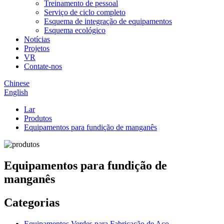
Treinamento de pessoal
Serviço de ciclo completo
Esquema de integração de equipamentos
Esquema ecológico
Notícias
Projetos
VR
Contate-nos
Chinese
English
Lar
Produtos
Equipamentos para fundição de manganês
Equipamentos para fundição de
manganês
Categorias
Equipamentos Verdes para Fabricação de Aço