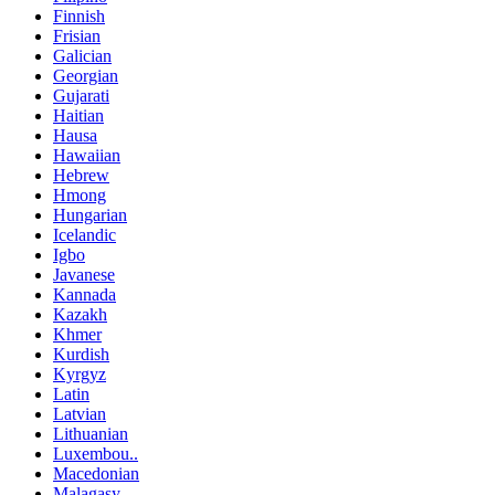
Finnish
Frisian
Galician
Georgian
Gujarati
Haitian
Hausa
Hawaiian
Hebrew
Hmong
Hungarian
Icelandic
Igbo
Javanese
Kannada
Kazakh
Khmer
Kurdish
Kyrgyz
Latin
Latvian
Lithuanian
Luxembou..
Macedonian
Malagasy