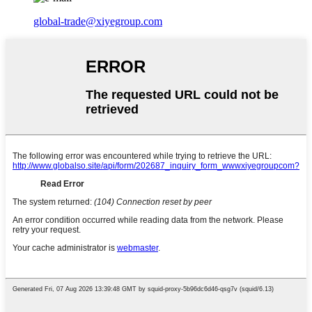
global-trade@xiyegroup.com