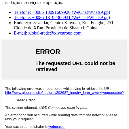
instalação e serviços de operação.
Telefone: +0086-18091609920 (WeChat/WhatsApp)
Telefone: +0086-18192366931 (WeChat/WhatsApp)
Endereço: 8º andar, Centro Xinyuan, Rua Fenghe, 251,
Cidade de Xi'an, Província de Shaanxi, China.
E-mail: global-trade@xiyegroup.com