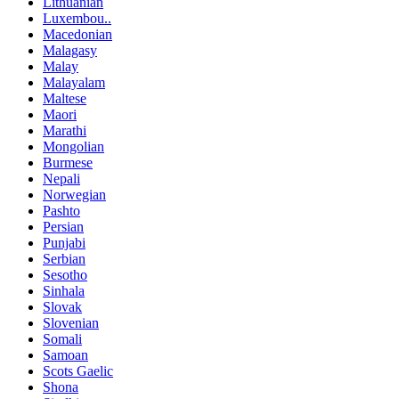
Lithuanian
Luxembou..
Macedonian
Malagasy
Malay
Malayalam
Maltese
Maori
Marathi
Mongolian
Burmese
Nepali
Norwegian
Pashto
Persian
Punjabi
Serbian
Sesotho
Sinhala
Slovak
Slovenian
Somali
Samoan
Scots Gaelic
Shona