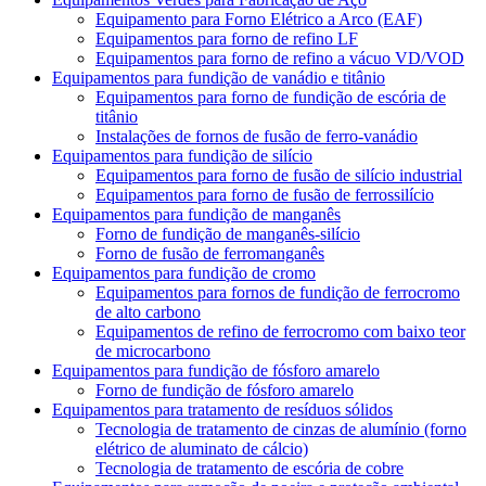
Equipamento para Forno Elétrico a Arco (EAF)
Equipamentos para forno de refino LF
Equipamentos para forno de refino a vácuo VD/VOD
Equipamentos para fundição de vanádio e titânio
Equipamentos para forno de fundição de escória de
titânio
Instalações de fornos de fusão de ferro-vanádio
Equipamentos para fundição de silício
Equipamentos para forno de fusão de silício industrial
Equipamentos para forno de fusão de ferrossilício
Equipamentos para fundição de manganês
Forno de fundição de manganês-silício
Forno de fusão de ferromanganês
Equipamentos para fundição de cromo
Equipamentos para fornos de fundição de ferrocromo
de alto carbono
Equipamentos de refino de ferrocromo com baixo teor
de microcarbono
Equipamentos para fundição de fósforo amarelo
Forno de fundição de fósforo amarelo
Equipamentos para tratamento de resíduos sólidos
Tecnologia de tratamento de cinzas de alumínio (forno
elétrico de aluminato de cálcio)
Tecnologia de tratamento de escória de cobre