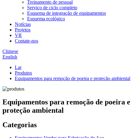
Treinamento de pessoal
Serviço de ciclo completo
Esquema de integração de equipamentos
Esquema ecológico
Notícias
Projetos
VR
Contate-nos
Chinese
English
Lar
Produtos
Equipamentos para remoção de poeira e proteção ambiental
Equipamentos para remoção de poeira e
proteção ambiental
Categorias
Equipamentos Verdes para Fabricação de Aço