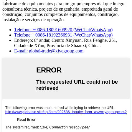
fabricante de equipamentos para um grupo empresarial que integra
consultoria técnica, projeto de engenharia, empreitada geral de
construção, conjuntos completos de equipamentos, construção,
instalação e serviços de operação.
Telefone: +0086-18091609920 (WeChat/WhatsApp)
Telefone: +0086-18192366931 (WeChat/WhatsApp)
Endereço: 8º andar, Centro Xinyuan, Rua Fenghe, 251,
Cidade de Xi'an, Província de Shaanxi, China.
E-mail: global-trade@xiyegroup.com