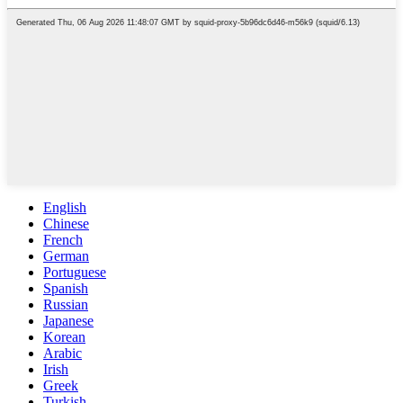
English
Chinese
French
German
Portuguese
Spanish
Russian
Japanese
Korean
Arabic
Irish
Greek
Turkish