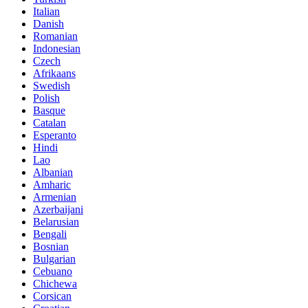
Italian
Danish
Romanian
Indonesian
Czech
Afrikaans
Swedish
Polish
Basque
Catalan
Esperanto
Hindi
Lao
Albanian
Amharic
Armenian
Azerbaijani
Belarusian
Bengali
Bosnian
Bulgarian
Cebuano
Chichewa
Corsican