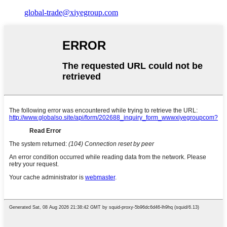
global-trade@xiyegroup.com