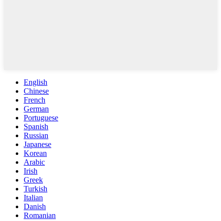
English
Chinese
French
German
Portuguese
Spanish
Russian
Japanese
Korean
Arabic
Irish
Greek
Turkish
Italian
Danish
Romanian