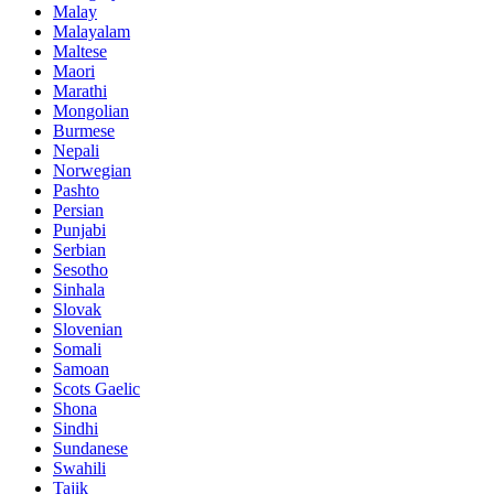
Malay
Malayalam
Maltese
Maori
Marathi
Mongolian
Burmese
Nepali
Norwegian
Pashto
Persian
Punjabi
Serbian
Sesotho
Sinhala
Slovak
Slovenian
Somali
Samoan
Scots Gaelic
Shona
Sindhi
Sundanese
Swahili
Tajik