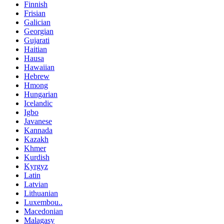
Finnish
Frisian
Galician
Georgian
Gujarati
Haitian
Hausa
Hawaiian
Hebrew
Hmong
Hungarian
Icelandic
Igbo
Javanese
Kannada
Kazakh
Khmer
Kurdish
Kyrgyz
Latin
Latvian
Lithuanian
Luxembou..
Macedonian
Malagasy