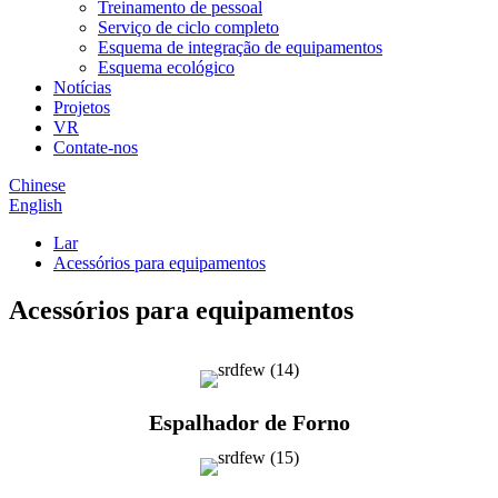
Treinamento de pessoal
Serviço de ciclo completo
Esquema de integração de equipamentos
Esquema ecológico
Notícias
Projetos
VR
Contate-nos
Chinese
English
Lar
Acessórios para equipamentos
Acessórios para equipamentos
Espalhador de Forno