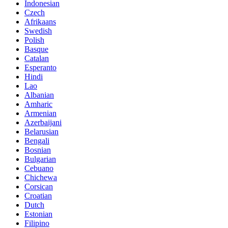
Indonesian
Czech
Afrikaans
Swedish
Polish
Basque
Catalan
Esperanto
Hindi
Lao
Albanian
Amharic
Armenian
Azerbaijani
Belarusian
Bengali
Bosnian
Bulgarian
Cebuano
Chichewa
Corsican
Croatian
Dutch
Estonian
Filipino